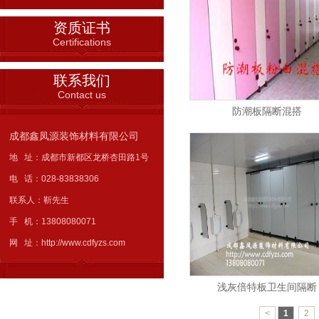
资质证书
Certifications
联系我们
Contact us
防潮板隔断混搭
成都鑫凤源装饰材料有限公司
地 址：成都市新都区龙桥杏田路1号
电 话：028-83838306
联系人：靳先生
手 机：13808080071
网 址：http://www.cdfyzs.com
浅灰倍特板卫生间隔断
<
1
2